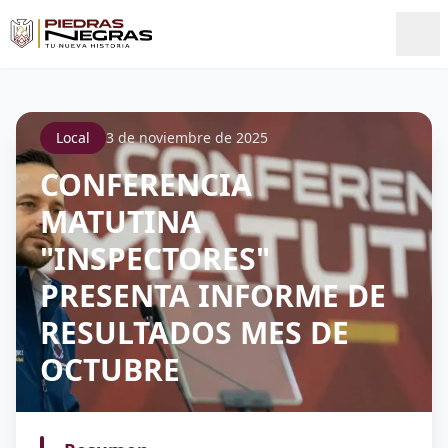
Local
3 de noviembre de 2025
CONFERENCIA
MATUTINA
"INSPECTORES"
PRESENTA INFORME DE
RESULTADOS MES DE
OCTUBRE