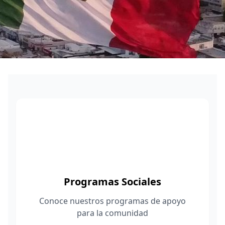
Desarrollo Social
Trabajando por el bienestar y progreso de nuestra
comunidad
Programas Sociales
Apoyos y beneficios para las familias
Atención Ciudadana
Programas Sociales
Servicios y asistencia a la comunidad
Conoce nuestros programas de apoyo
para la comunidad
Mejora tu Hogar