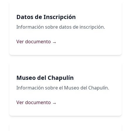
Datos de Inscripción
Información sobre datos de inscripción.
Ver documento →
Museo del Chapulín
Información sobre el Museo del Chapulín.
Ver documento →