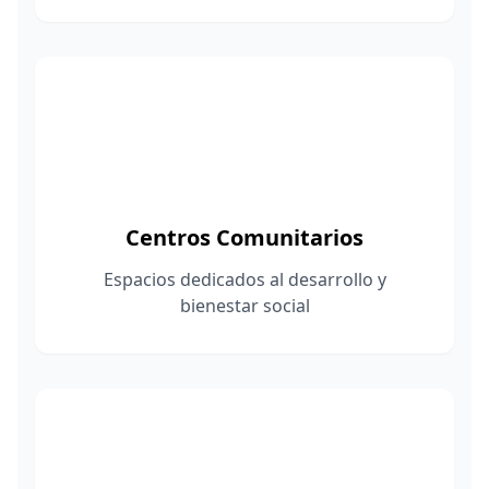
Programas de mejoramiento de vivienda
Centros Comunitarios
Espacios dedicados al desarrollo y
bienestar social