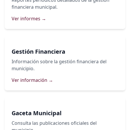
Reportes periódicos detallados de la gestión
Información sobre el ejercicio del gasto
financiera municipal.
Ver informes →
Gestión Financiera
Información sobre la gestión financiera del
municipio.
Ver información →
Gaceta Municipal
Consulta las publicaciones oficiales del