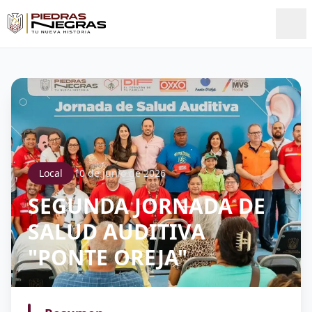
Local
10 de junio de 2026
SEGUNDA JORNADA DE
SALUD AUDITIVA
"PONTE OREJA"